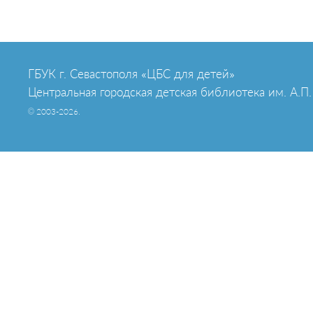
ГБУК г. Севастополя «ЦБС для детей»
Центральная городская детская библиотека им. А.П.
© 2003-2026.