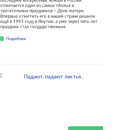
последнее воскресенье ноября в России
отмечается один из самых тёплых и
трогательных праздников – День матери.
Впервые отметить его в нашей стране решили
ещё в 1993 году в Якутии, а уже через пять лет
праздник стал государственным.
Подробнее