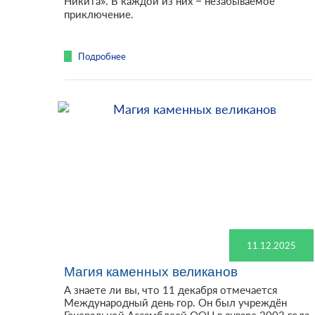
Никита». В каждой из них – незабываемое
приключение.
Подробнее
11.12.2025
Магия каменных великанов
А знаете ли вы, что 11 декабря отмечается
Международный день гор. Он был учреждён