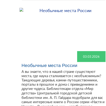
03.03.2026
Необычные места России
А вы знаете, что в нашей стране существуют
места, где наука сталкивается с необъяснимым?
Танцующие деревья, камни-путешественники,
порталы в прошлое и дома с привидениями и
другие чудеса. Библиотекари отдела «Мир
детства» Центральной городской детской
библиотеки им. А. П. Гайдара подобрали для вас
самые интересные книги о России серии «Настя и