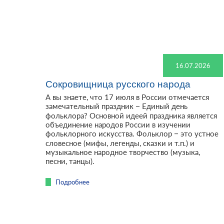
16.07.2026
Сокровищница русского народа
А вы знаете, что 17 июля в России отмечается
замечательный праздник – Единый день
фольклора? Основной идеей праздника является
объединение народов России в изучении
фольклорного искусства. Фольклор – это устное
словесное (мифы, легенды, сказки и т.п.) и
музыкальное народное творчество (музыка,
песни, танцы).
Подробнее