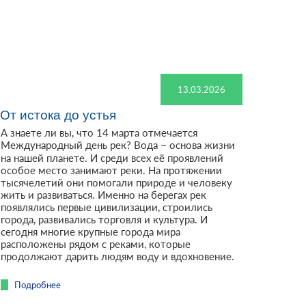
13.03.2026
От истока до устья
А знаете ли вы, что 14 марта отмечается
Международный день рек? Вода – основа жизни
на нашей планете. И среди всех её проявлений
особое место занимают реки. На протяжении
тысячелетий они помогали природе и человеку
жить и развиваться. Именно на берегах рек
появлялись первые цивилизации, строились
города, развивались торговля и культура. И
сегодня многие крупные города мира
расположены рядом с реками, которые
продолжают дарить людям воду и вдохновение.
Подробнее