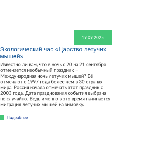
19.09.2025
Экологический час «Царство летучих
мышей»
Известно ли вам, что в ночь с 20 на 21 сентября
отмечается необычный праздник –
Международная ночь летучих мышей? Её
отмечают с 1997 года более чем в 30 странах
мира. Россия начала отмечать этот праздник с
2003 года. Дата празднования события выбрана
не случайно. Ведь именно в это время начинается
миграция летучих мышей на зимовку.
Подробнее