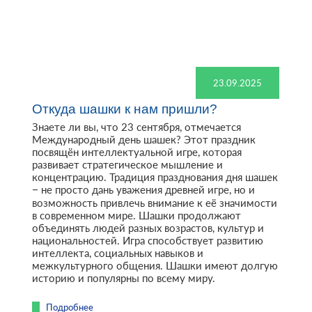
23.09.2025
Откуда шашки к нам пришли?
Знаете ли вы, что 23 сентября, отмечается
Международный день шашек? Этот праздник
посвящён интеллектуальной игре, которая
развивает стратегическое мышление и
концентрацию. Традиция празднования дня шашек
– не просто дань уважения древней игре, но и
возможность привлечь внимание к её значимости
в современном мире. Шашки продолжают
объединять людей разных возрастов, культур и
национальностей. Игра способствует развитию
интеллекта, социальных навыков и
межкультурного общения. Шашки имеют долгую
историю и популярны по всему миру.
Подробнее