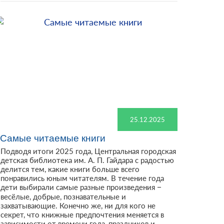
25.12.2025
Самые читаемые книги
Подводя итоги 2025 года, Центральная городская
детская библиотека им. А. П. Гайдара с радостью
делится тем, какие книги больше всего
понравились юным читателям. В течение года
дети выбирали самые разные произведения –
весёлые, добрые, познавательные и
захватывающие. Конечно же, ни для кого не
секрет, что книжные предпочтения меняется в
зависимости от времени года, праздников и