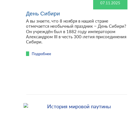
07.11.2025
День Сибири
А вы знаете, что 8 ноября в нашей стране
отмечается необычный праздник – День Сибири?
Он учреждён был в 1882 году императором
Александром III в честь 300-летия присоединения
Сибири.
Подробнее