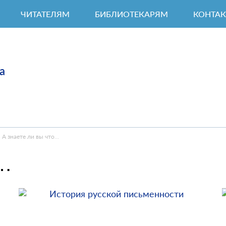
ЧИТАТЕЛЯМ
БИБЛИОТЕКАРЯМ
КОНТА
а
А знаете ли вы что…
о…