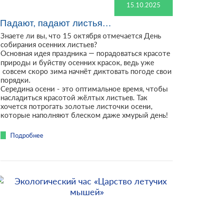
15.10.2025
Падают, падают листья…
Знаете ли вы, что 15 октября отмечается День
собирания осенних листьев?
Основная идея праздника — порадоваться красоте
природы и буйству осенних красок, ведь уже
совсем скоро зима начнёт диктовать погоде свои
порядки.
Середина осени - это оптимальное время, чтобы
насладиться красотой жёлтых листьев. Так
хочется потрогать золотые листочки осени,
которые наполняют блеском даже хмурый день!
Подробнее