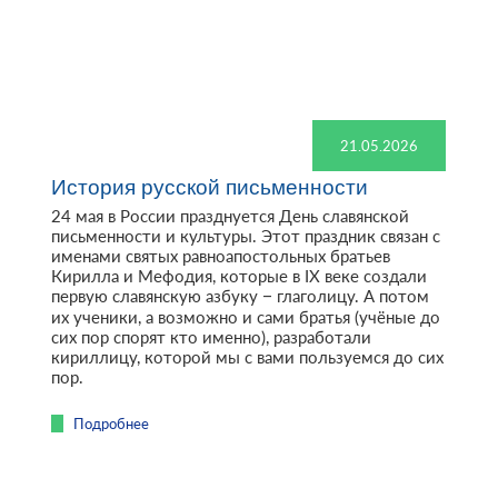
21.05.2026
История русской письменности
24 мая в России празднуется День славянской
письменности и культуры. Этот праздник связан с
именами святых равноапостольных братьев
Кирилла и Мефодия, которые в IX веке создали
первую славянскую азбуку – глаголицу. А потом
их ученики, а возможно и сами братья (учёные до
сих пор спорят кто именно), разработали
кириллицу, которой мы с вами пользуемся до сих
пор.
Подробнее