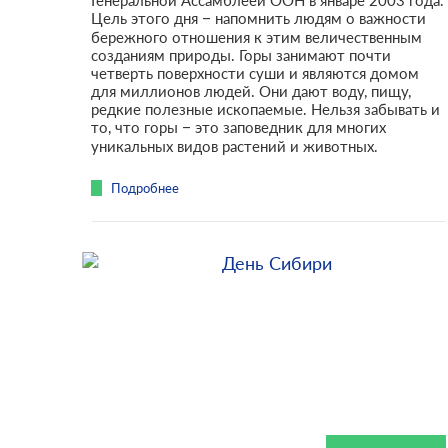
Генеральной Ассамблеей ООН в январе 2003 года.
Цель этого дня – напомнить людям о важности
бережного отношения к этим величественным
созданиям природы. Горы занимают почти
четверть поверхности суши и являются домом
для миллионов людей. Они дают воду, пищу,
редкие полезные ископаемые. Нельзя забывать и
то, что горы – это заповедник для многих
уникальных видов растений и животных.
Подробнее