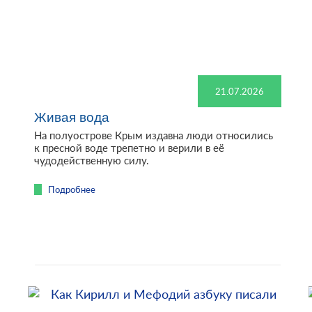
21.07.2026
Живая вода
На полуострове Крым издавна люди относились
к пресной воде трепетно и верили в её
чудодейственную силу.
Подробнее