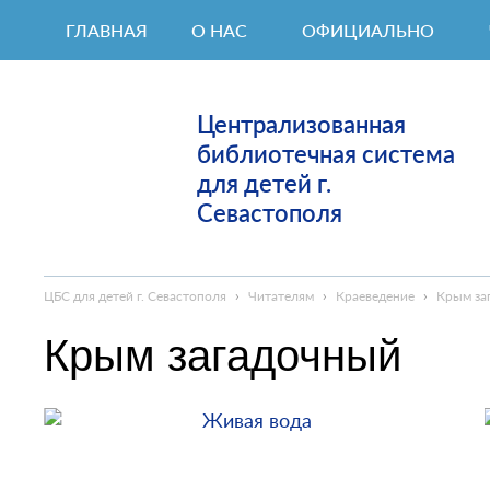
ГЛАВНАЯ
О НАС
ОФИЦИАЛЬНО
Централизованная
библиотечная система
для детей г.
Севастополя
ЦБС для детей г. Севастополя
›
Читателям
›
Краеведение
›
Крым за
Крым загадочный