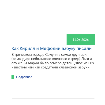
11.06.2026
Как Кирилл и Мефодий азбуку писали
В греческом городе Солуни в семье друнгария
(командира небольшого военного отряда) Льва и
его жены Марии было семеро детей. Двое из них
известны нам как создатели славянской азбуки.
Подробнее