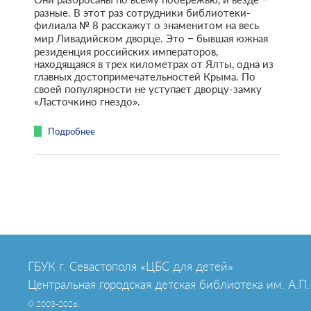
разные. В этот раз сотрудники библиотеки-
филиала № 8 расскажут о знаменитом на весь
мир Ливадийском дворце. Это – бывшая южная
резиденция российских императоров,
находящаяся в трех километрах от Ялты, одна из
главных достопримечательностей Крыма. По
своей популярности не уступает дворцу-замку
«Ласточкино гнездо».
Подробнее
ГБУК г. Севастополя «ЦБС для детей»
Центральная городская детская библиотека им. А.П.
© 2003-2026.