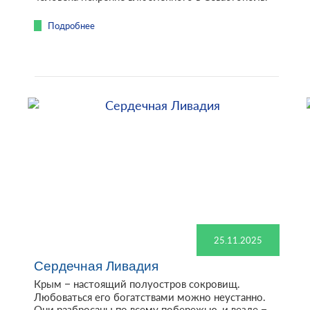
Подробнее
25.11.2025
Сердечная Ливадия
Крым – настоящий полуостров сокровищ.
Любоваться его богатствами можно неустанно.
Они разбросаны по всему побережью, и везде –