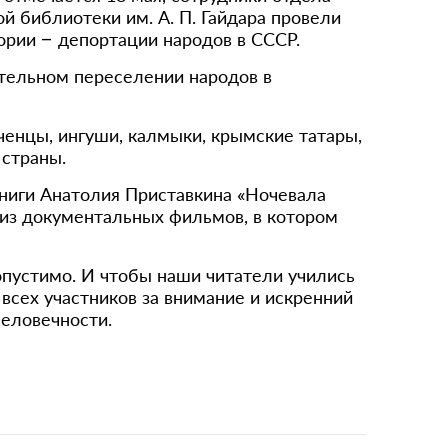
й библиотеки им. А. П. Гайдара провели
ории – депортации народов в СССР.
ительном переселении народов в
ченцы, ингуши, калмыки, крымские татары,
 страны.
книги Анатолия Приставкина «Ночевала
и из документальных фильмов, в котором
опустимо. И чтобы наши читатели учились
 всех участников за внимание и искренний
человечности.