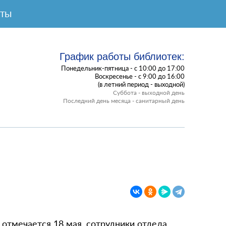
КТЫ
График работы библиотек:
Понедельник-пятница - с 10:00 до 17:00
Воскресенье - с 9:00 до 16:00
(в летний период - выходной)
Суббота - выходной день
Последний день месяца - санитарный день
отмечается 18 мая, сотрудники отдела