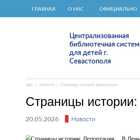
ГЛАВНАЯ
О НАС
ОФИЦИАЛЬНО
Централизованная
библиотечная систем
для детей г.
Севастополя
ЦБС
›
Новости
›
Страницы истории: Депортация
Страницы истории:
20.05.2026
Новости
В День