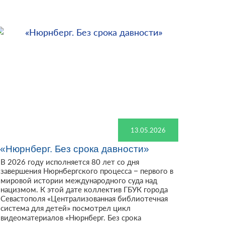
13.05.2026
«Нюрнберг. Без срока давности»
В 2026 году исполняется 80 лет со дня
завершения Нюрнбергского процесса – первого в
мировой истории международного суда над
нацизмом. К этой дате коллектив ГБУК города
Севастополя «Централизованная библиотечная
система для детей» посмотрел цикл
видеоматериалов «Нюрнберг. Без срока