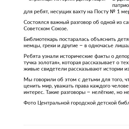
патрио
для ребят, несущих вахту на Посту № 1 м
Состоялся важный разговор об одной из с
Советском Союзе.
Библиотекарь постаралась объяснить детя
немцы, греки и другие – в одночасье лиша
Ребята узнали исторические факты о депо
тучка золотая», которая рассказывает о т
живые свидетели рассказывают истории из
Мы говорили об этом с детьми для того, 
ценить мир, уважать права каждого челове
интерес. Такие разговоры – нелёгкие, но 
Фото Центральной городской детской библи