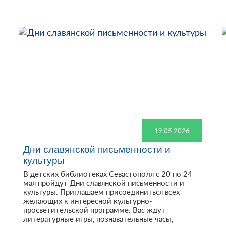
19.05.2026
Дни славянской письменности и
культуры
В детских библиотеках Севастополя с 20 по 24
мая пройдут Дни славянской письменности и
культуры. Приглашаем присоединиться всех
желающих к интересной культурно-
просветительской программе. Вас ждут
литературные игры, познавательные часы,