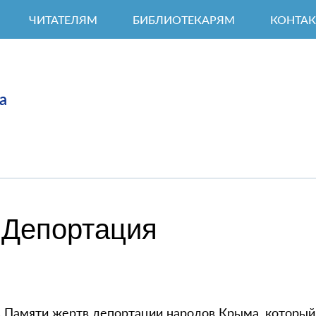
ЧИТАТЕЛЯМ
БИБЛИОТЕКАРЯМ
КОНТА
а
 Депортация
 Памяти жертв депортации народов Крыма, который 