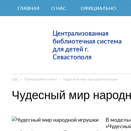
ГЛАВНАЯ
О НАС
ОФИЦИАЛЬНО
Централизованная
библиотечная система
для детей г.
Севастополя
ЦБС
›
Приглашаем в кино!
›
Чудесный мир народной игрушки
Чудесный мир народн
В модельн
«Чудесный