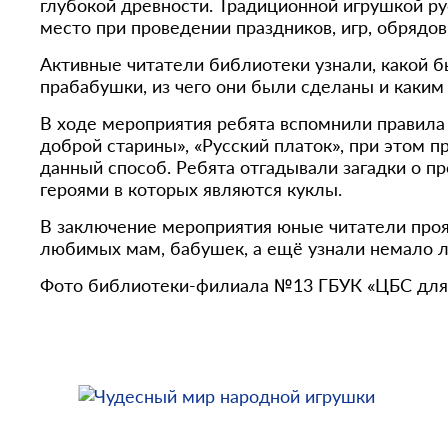
глубокой древности. Традиционной игрушкой ру
место при проведении праздников, игр, обрядов
Активные читатели библиотеки узнали, какой бы
прабабушки, из чего они были сделаны и каки
В ходе мероприятия ребята вспомнили правила 
доброй старины», «Русский платок», при этом 
данный способ. Ребята отгадывали загадки о п
героями в которых являются куклы.
В заключение мероприятия юные читатели прояв
любимых мам, бабушек, а ещё узнали немало л
Фото библиотеки-филиала №13 ГБУК «ЦБС для