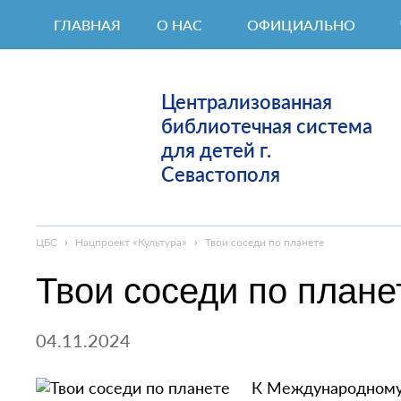
ГЛАВНАЯ
О НАС
ОФИЦИАЛЬНО
Централизованная
библиотечная система
для детей г.
Севастополя
ЦБС
›
Нацпроект «Культура»
›
Твои соседи по планете
Твои соседи по плане
04.11.2024
К Международному 