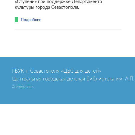
«Ступени» при поддержке Департамента
культуры города Севастополя.
Подробнее
ГБУК г. Севастополя «ЦБС для детей»
Центральная городская детская библиотека им. А.П.
© 2003-2026.