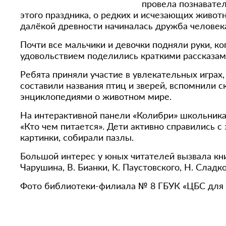
провела познавател
этого праздника, о редких и исчезающих животн
далёкой древности начиналась дружба челове
Почти все мальчики и девочки подняли руки, ко
удовольствием поделились краткими рассказа
Ребята приняли участие в увлекательных играх,
составили названия птиц и зверей, вспомнили с
энциклопедиями о животном мире.
На интерактивной панели «Колибри» школьника
«Кто чем питается». Дети активно справились с 
картинки, собирали пазлы.
Большой интерес у юных читателей вызвала кн
Чарушина, В. Бианки, К. Паустовского, Н. Слад
Фото библиотеки-филиала № 8 ГБУК «ЦБС для 