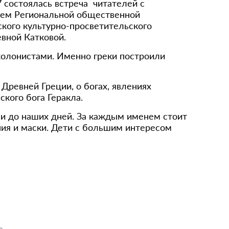
 состоялась встреча читателей с
лем Региональной общественной
ского культурно-просветительского
вной Катковой.
 колонистами. Именно греки построили
 Древней Греции, о богах, явлениях
кого бога Геракла.
ли до наших дней. За каждым именем стоит
ния и маски. Дети с большим интересом