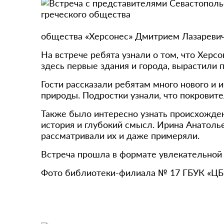
общества «Херсонес» Дмитрием Лазаревич
На встрече ребята узнали о том, что Херс
здесь первые здания и города, вырастили 
Гости рассказали ребятам много нового и и
природы. Подростки узнали, что покровит
Также было интересно узнать происхожден
история и глубокий смысл. Ирина Анатоль
рассматривали их и даже примеряли.
Встреча прошла в формате увлекательной
Фото библиотеки-филиала № 17 ГБУК «ЦБ