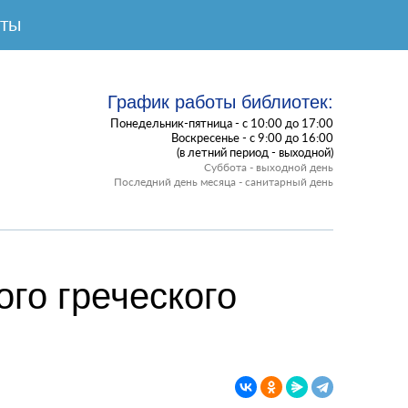
КТЫ
График работы библиотек:
Понедельник-пятница - с 10:00 до 17:00
Воскресенье - с 9:00 до 16:00
(в летний период - выходной)
Суббота - выходной день
Последний день месяца - санитарный день
го греческого