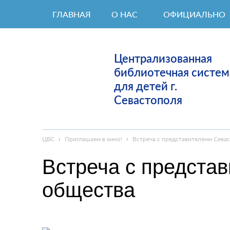
ГЛАВНАЯ
О НАС
ОФИЦИАЛЬНО
Централизованная
библиотечная систем
для детей г.
Севастополя
ЦБС
›
Приглашаем в кино!
›
Встреча с представителями Сева
Встреча с представ
общества