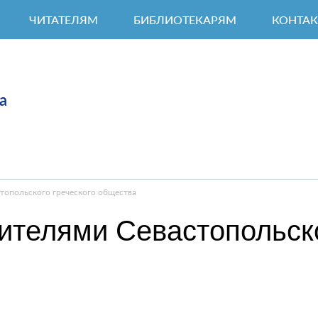
ЧИТАТЕЛЯМ
БИБЛИОТЕКАРЯМ
КОНТА
а
стопольского греческого общества
ителями Севастопольско