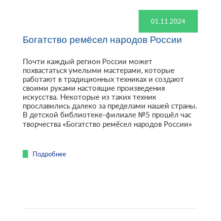
01.11.2024
Богатство ремёсел народов России
Почти каждый регион России может
похвастаться умелыми мастерами, которые
работают в традиционных техниках и создают
своими руками настоящие произведения
искусства. Некоторые из таких техник
прославились далеко за пределами нашей страны.
В детской библиотеке-филиале №5 прошёл час
творчества «Богатство ремёсел народов России»
Подробнее