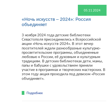
05.11.2024
«Ночь искусств – 2024»: Россия
объединяет
3 ноября 2024 года детские библиотеки
Севастополя присоединились к Всероссийской
акции «Ночь искусств-2024». В этот вечер
посетителей ждали разнообразные культурно-
просветительские программы, объединенные
любовью к России, её духовным и культурным
традициям. В детских библиотеках дети, мамы,
папы и бабушки с удовольствием приняли
участие в программах и творческих мастерских. В
этом году акция проходила под девизом «Россия
объединяет».
Подробнее