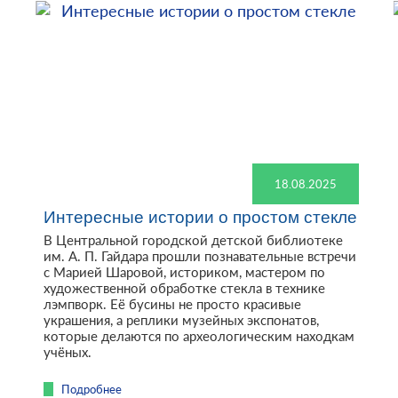
18.08.2025
Интересные истории о простом стекле
В Центральной городской детской библиотеке
им. А. П. Гайдара прошли познавательные встречи
с Марией Шаровой, историком, мастером по
художественной обработке стекла в технике
лэмпворк. Её бусины не просто красивые
украшения, а реплики музейных экспонатов,
которые делаются по археологическим находкам
учёных.
Подробнее