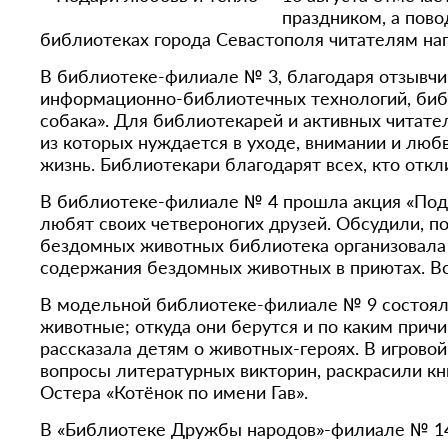
праздником, а пов
библиотеках города Севастополя читателям напо
В библиотеке-филиале № 3, благодаря отзывчи
информационно-библиотечных технологий, биб
собака». Для библиотекарей и активных читате
из которых нуждается в уходе, внимании и люб
жизнь. Библиотекари благодарят всех, кто откл
В библиотеке-филиале № 4 прошла акция «Пода
любят своих четвероногих друзей. Обсудили, п
бездомных животных библиотека организовала 
содержания бездомных животных в приютах. Вс
В модельной библиотеке-филиале № 9 состояла
животные; откуда они берутся и по каким при
рассказала детям о животных-героях. В игровой
вопросы литературных викторин, раскрасили к
Остера «Котёнок по имени Гав».
В «Библиотеке Дружбы народов»-филиале № 14 п