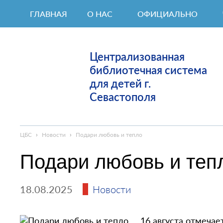
ГЛАВНАЯ
О НАС
ОФИЦИАЛЬНО
Централизованная
библиотечная система
для детей г.
Севастополя
ЦБС
›
Новости
›
Подари любовь и тепло
Подари любовь и теп
18.08.2025
Новости
16 августа отмечае