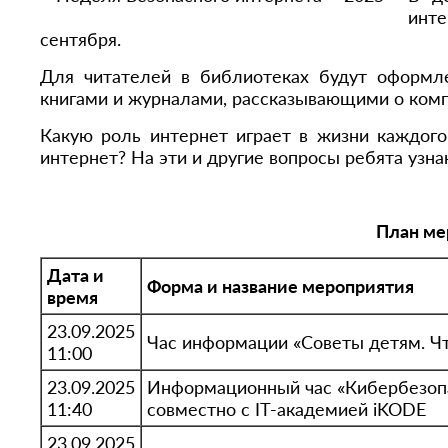
инте
сентября.
Для читателей в библиотеках будут оформле
книгами и журналами, рассказывающими о комп
Какую роль интернет играет в жизни каждого
интернет? На эти и другие вопросы ребята узна
План ме
Дата и
Форма и название мероприятия
время
23.09.2025
Час информации «Советы детям. Чт
11:00
23.09.2025
Информационный час «Кибербезопа
11:40
совместно с IT-академией iKODE
23.09.2025