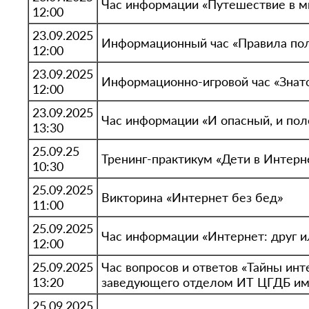
Час информации «Путешествие в м
12:00
23.09.2025
Информационный час «Правила пол
12:00
23.09.2025
Информационно-игровой час «Знато
12:00
23.09.2025
Час информации «И опасный, и пол
13:30
25.09.25
Тренинг-практикум «Дети в Интерн
10:30
25.09.2025
Викторина «Интернет без бед»
11:00
25.09.2025
Час информации «Интернет: друг и
12:00
25.09.2025
Час вопросов и ответов «Тайны инт
13:20
заведующего отделом ИТ ЦГДБ им. 
25.09.2025