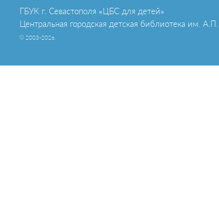
ГБУК г. Севастополя «ЦБС для детей»
Центральная городская детская библиотека им. А.П.
© 2003-2026.