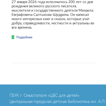
27 января 2026 года исполнилось 200 лет со дня
рождения великого русского писателя,
мыслителя и государственного деятеля Михаила
Евграфовича Салтыкова-Щедрина. Он написал
много интересных книг и сказок, которые учат
добру, справедливости, честности и актуальны во
все времена.
Подробнее
ГБУК г. Севастополя «ЦБС для детей»
Центральная городская детская библиотека им. А.П.