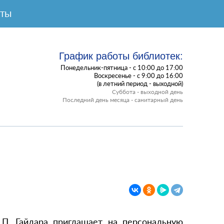
КТЫ
График работы библиотек:
Понедельник-пятница - с 10:00 до 17:00
Воскресенье - с 9:00 до 16:00
(в летний период - выходной)
Суббота - выходной день
Последний день месяца - санитарный день
 П. Гайдара приглашает на персональную