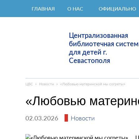
ГЛАВНАЯ
О НАС
ОФИЦИАЛЬНО
Централизованная
библиотечная систем
для детей г.
Севастополя
ЦБС
›
Новости
›
«Любовью материнской мы согреты»
«Любовью материн
02.03.2026
Новости
Ц