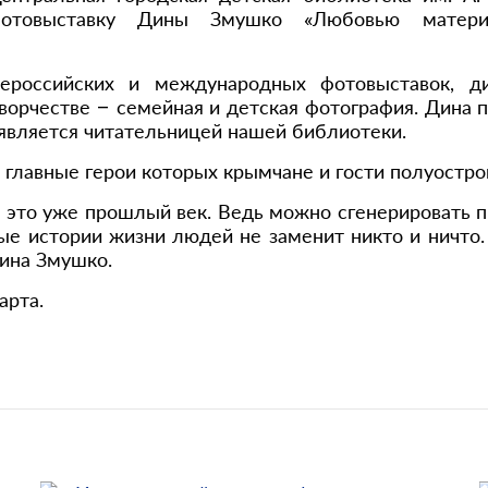
отовыставку Дины Змушко «Любовью матери
ероссийских и международных фотовыставок, 
ворчестве – семейная и детская фотография. Дина 
 является читательницей нашей библиотеки.
главные герои которых крымчане и гости полуостров
– это уже прошлый век. Ведь можно сгенерировать 
ные истории жизни людей не заменит никто и ничто
ина Змушко.
арта.