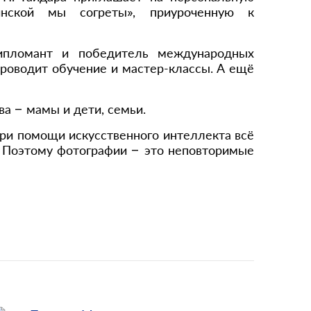
нской мы согреты», приуроченную к
дипломант и победитель международных
проводит обучение и мастер-классы. А ещё
а – мамы и дети, семьи.
при помощи искусственного интеллекта всё
. Поэтому фотографии – это неповторимые