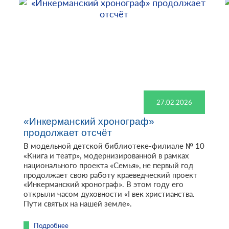
27.02.2026
«Инкерманский хронограф»
продолжает отсчёт
В модельной детской библиотеке-филиале № 10
«Книга и театр», модернизированной в рамках
национального проекта «Семья», не первый год
продолжает свою работу краеведческий проект
«Инкерманский хронограф». В этом году его
открыли часом духовности «I век христианства.
Пути святых на нашей земле».
Подробнее