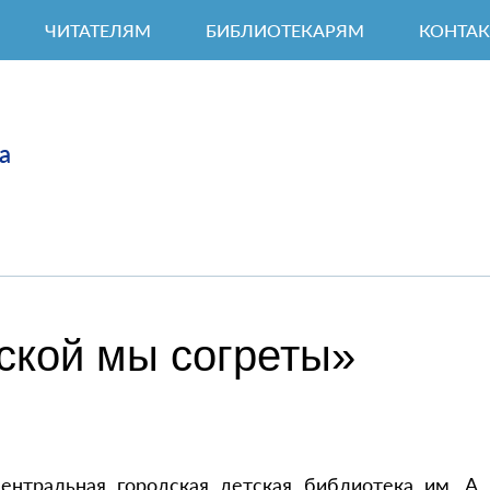
ЧИТАТЕЛЯМ
БИБЛИОТЕКАРЯМ
КОНТА
а
ской мы согреты»
ентральная городская детская библиотека им. А.