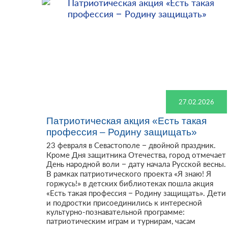
27.02.2026
Патриотическая акция «Есть такая
профессия – Родину защищать»
23 февраля в Севастополе – двойной праздник.
Кроме Дня защитника Отечества, город отмечает
День народной воли – дату начала Русской весны.
В рамках патриотического проекта «Я знаю! Я
горжусь!» в детских библиотеках пошла акция
«Есть такая профессия – Родину защищать». Дети
и подростки присоединились к интересной
культурно-познавательной программе:
патриотическим играм и турнирам, часам