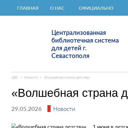
ГЛАВНАЯ
О НАС
ОФИЦИАЛЬНО
Централизованная
библиотечная система
для детей г.
Севастополя
ЦБС
›
Новости
›
«Волшебная страна детства»
«Волшебная страна д
29.05.2026
Новости
1 июня в детс