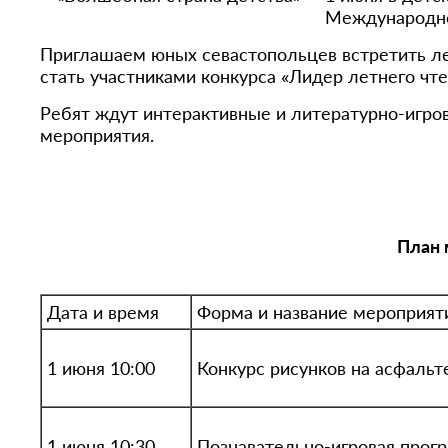
Международно
Приглашаем юных севастопольцев встретить лет
стать участниками конкурса «Лидер летнего чте
Ребят ждут интерактивные и литературно-игров
мероприятия.
План 
Дата и время
Форма и название мероприят
1 июня 10:00
Конкурс рисунков на асфальт
1 июня 10:30
Познавательно-игровая прог