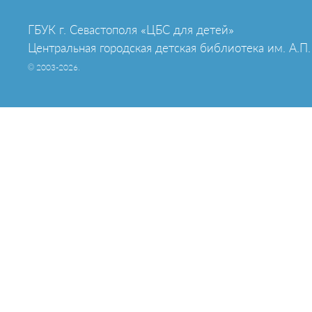
ГБУК г. Севастополя «ЦБС для детей»
Центральная городская детская библиотека им. А.П.
© 2003-2026.