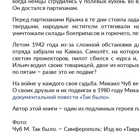
когда немцы сгрудились у полевых кухонь во в
Он достался партизанам.
Перед партизанами Крыма в те дни стояла зад
твердыни, народные мстители оттягивали н
уничтожали склады боеприпасов и горючего, п
Летом 1942 года из-за сложной обстановки дл
отряда забрали на Кавказ. Самолёт, на кото
светом прожекторов, пилот сбился с курса и
Ильич водил своих товарищей, двое из которых
по пятам – разве это не подвиг?
На войне у каждого своя судьба. Михаил Чуб в
О своих друзьях и их подвигах в 1980 году Ми
документальной повести «Так было».
Автор этой книги – один из подлинных героев 
Фото:
Чуб М. Так было. – Симферополь: Изд-во «Тавр