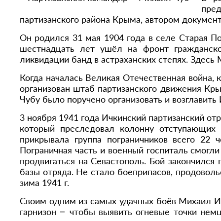
пре
партизанского района Крыма, автором докумен
Он родился 31 мая 1904 года в селе Старая П
шестнадцать лет ушёл на фронт гражданско
ликвидации банд в астраханских степях. Здесь
Когда началась Великая Отечественная война, 
организован штаб партизанского движения Кры
Чубу было поручено организовать и возглавить 
3 ноября 1941 года Ичкинский партизанский о
который преследовал колонну отступающих 
прикрывала группа пограничников всего 22 ч
Пограничная часть и военный госпиталь смогли
продвигаться на Севастополь. Бой закончился
базы отряда. Не стало боеприпасов, продоволь
зима 1941 г.
Своим одним из самых удачных боёв Михаил Ил
гарнизон – чтобы выявить огневые точки немц