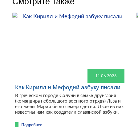
Смотрите также
11.06.2026
Как Кирилл и Мефодий азбуку писали
В греческом городе Солуни в семье друнгария
(командира небольшого военного отряда) Льва и
его жены Марии было семеро детей. Двое из них
известны нам как создатели славянской азбуки.
Подробнее