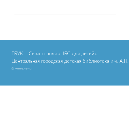
ГБУК г. Севастополя «ЦБС для детей»
Центральная городская детская библиотека им. А.П.
© 2003-2026.