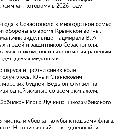
ксимка», которому в 2026 году
 года в Севастополе в многодетной семье
ой обороны во время Крымской войны.
альчик видел вице - адмирала В. А.
ых людей и защитников Севастополя.
х участником, посильно помогая раненым,
ражден двумя медалями.
паруса и гребни синих волн,
не случилось. Юный Станюкович
х морских будней. Ведь он служил на
живя одной жизнью со всем экипажем.
«Забияка» Ивана Лучкина и мозамбикского
 чистка и уборка палубы к подъему флага.
флоте. Но привычный, повседневный и