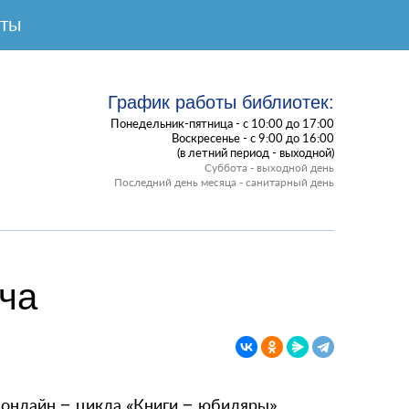
КТЫ
График работы библиотек:
Понедельник-пятница - с 10:00 до 17:00
Воскресенье - с 9:00 до 16:00
(в летний период - выходной)
Суббота - выходной день
Последний день месяца - санитарный день
ча
 онлайн – цикла «Книги – юбиляры»