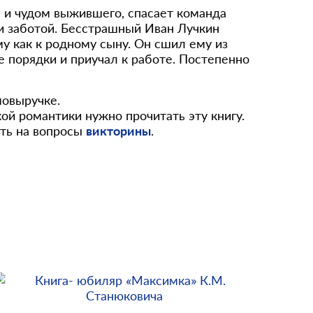
 и чудом выжившего, спасает команда
и заботой. Бесстрашный Иван Лучкин
му как к родному сыну. Он сшил ему из
е порядки и приучал к работе. Постепенно
овыручке.
й романтики нужно прочитать эту книгу.
ить на вопросы
викторины
.