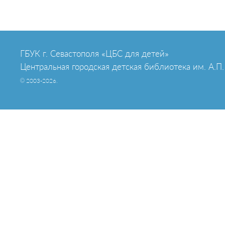
ГБУК г. Севастополя «ЦБС для детей»
Центральная городская детская библиотека им. А.П.
© 2003-2026.