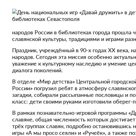
народов России в библиотеках города прошла ч
славянской культуры, традициями и играми раз
Праздник, учреждённый в 90-х годах ХХ века, 
народов. Сегодня эта миссия особенно актуаль
уважение к культурному наследию и умение це
диалога поколений.
В отделе «Мир детства» Центральной городской
России» погрузил ребят в атмосферу славянск
загадки, собирали рассыпанные пословицы и по
класс: дети своими руками изготовили оберег-п
В рамках познавательно-игровой программы «Др
славяне, общая численность которых достигает
трёх группах славян, подробно остановившись н
игры «А мы просо сеяли» и «Ручеёк», а также 