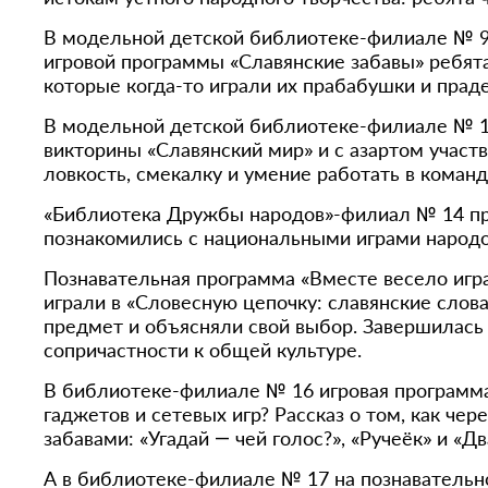
В модельной детской библиотеке-филиале № 9 
игровой программы «Славянские забавы» ребята
которые когда-то играли их прабабушки и пра
В модельной детской библиотеке-филиале № 10
викторины «Славянский мир» и с азартом участв
ловкость, смекалку и умение работать в команд
«Библиотека Дружбы народов»-филиал № 14 приг
познакомились с национальными играми народов
Познавательная программа «Вместе весело игр
играли в «Словесную цепочку: славянские сло
предмет и объясняли свой выбор. Завершилась
сопричастности к общей культуре.
В библиотеке-филиале № 16 игровая программа
гаджетов и сетевых игр? Рассказ о том, как ч
забавами: «Угадай — чей голос?», «Ручеёк» и «Д
А в библиотеке-филиале № 17 на познавательно