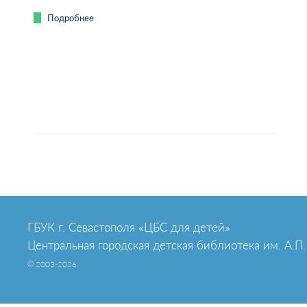
Подробнее
ГБУК г. Севастополя «ЦБС для детей»
Центральная городская детская библиотека им. А.П.
© 2003-2026.