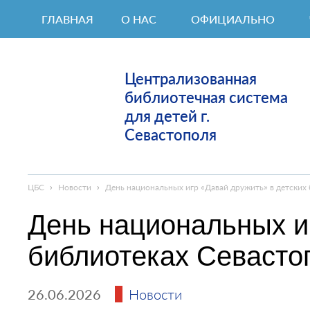
ГЛАВНАЯ
О НАС
ОФИЦИАЛЬНО
Централизованная
библиотечная система
для детей г.
Севастополя
ЦБС
›
Новости
›
День национальных игр «Давай дружить» в детских
День национальных и
библиотеках Севасто
26.06.2026
Новости