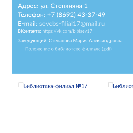
Адрес: ул. Степаняна 1
Телефон: +7 (8692) 43-37-49
E-mail:
sevcbs-filial17@mail.ru
ВКонтакте:
https://vk.com/biblsev17
Заведующий: Степанова Мария Александровна
Положение о библиотеке-филиале (.pdf)