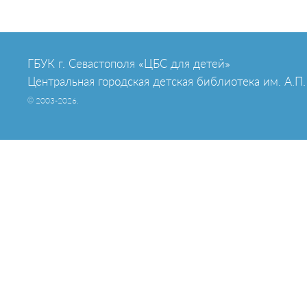
ГБУК г. Севастополя «ЦБС для детей»
Центральная городская детская библиотека им. А.П.
© 2003-2026.