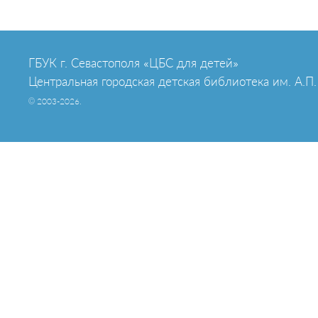
ГБУК г. Севастополя «ЦБС для детей»
Центральная городская детская библиотека им. А.П.
© 2003-2026.