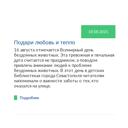
18.08.2025
Подари любовь и тепло
16 августа отмечается Всемирный день
бездомных животных. Эта тревожная и печальная
дата считается не праздником, а поводом
привлечь внимание людей к проблеме
бездомных животных. В этот день в детских
библиотеках города Севастополя читателям
напоминали о важности заботы о тех, кто
оказался на улице.
Подробнее