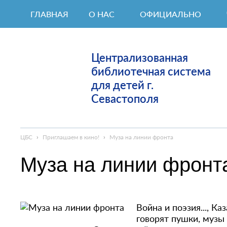
ГЛАВНАЯ
О НАС
ОФИЦИАЛЬНО
Централизованная
библиотечная система
для детей г.
Севастополя
ЦБС
›
Приглашаем в кино!
›
Муза на линии фронта
Муза на линии фронт
Война и поэзия..., К
говорят пушки, музы