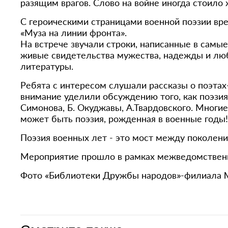
разящим врагов. Слово на войне иногда стоило ж
С героическими страницами военной поэзии вр
«Муза на линии фронта».
На встрече звучали строки, написанные в самые
живые свидетельства мужества, надежды и люб
литературы.
Ребята с интересом слушали рассказы о поэтах-
внимание уделили обсуждению того, как поэзия
Симонова, Б. Окуджавы, А.Твардовского. Многи
может быть поэзия, рожденная в военные годы!
Поэзия военных лет - это мост между поколени
Мероприятие прошло в рамках межведомственно
Фото «Библиотеки Дружбы народов»-филиала 