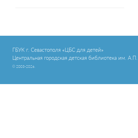
ГБУК г. Севастополя «ЦБС для детей»
Центральная городская детская библиотека им. А.П.
© 2003-2026.