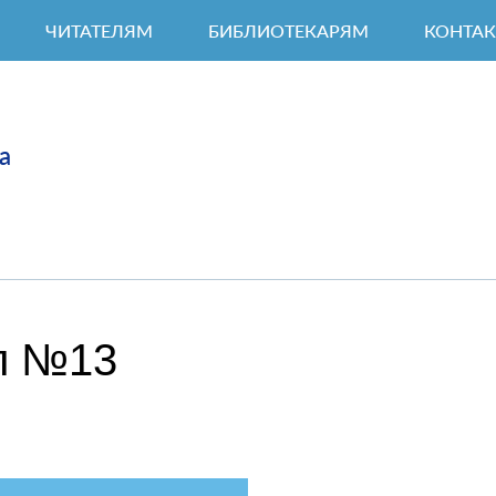
ЧИТАТЕЛЯМ
БИБЛИОТЕКАРЯМ
КОНТА
а
л №13