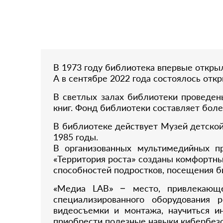
В 1973 году библиотека впервые открыл
А в сентябре 2022 года состоялось отк
В светлых залах библиотеки проведен
книг. Фонд библиотеки составляет боле
В библиотеке действует Музей детской
1985 годы.
В организованных мультимедийных про
«Территория роста» созданы комфортны
способностей подростков, посещения б
«Медиа LAB» – место, привлекающе
специализированного оборудования 
видеосъемки и монтажа, научиться ин
приобрести полезные навыки кибербезо