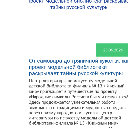
23.06.2026
От самовара до тряпичной куколки: ка
проект модельной библиотеки
раскрывает тайны русской культуры
Центр литературы по искусству модельной
детской библиотеки-филиала № 13 «Книжный
мир» приглашает в путешествие по проекту
«Народные символы России в быту и искусстве»
Здесь продолжается увлекательная работа —
знакомство с традициями и мудростью предков
через призму народного искусства.Центр
литературы по искусству модельной детской
библиотеки-филиала № 13 «Книжный мир»