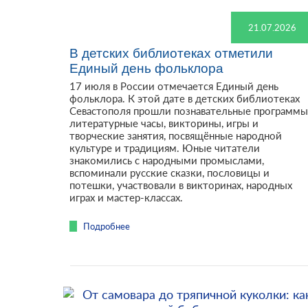
21.07.2026
В детских библиотеках отметили
Единый день фольклора
17 июля в России отмечается Единый день
фольклора. К этой дате в детских библиотеках
Севастополя прошли познавательные программы
литературные часы, викторины, игры и
творческие занятия, посвящённые народной
культуре и традициям. Юные читатели
знакомились с народными промыслами,
вспоминали русские сказки, пословицы и
потешки, участвовали в викторинах, народных
играх и мастер-классах.
Подробнее