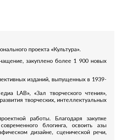
онального проекта «Культура».
нащение, закуплено более 1 900 новых
пективных изданий, выпущенных в 1939-
едиа LAB», «Зал творческого чтения»,
развития творческих, интеллектуальных
оектной работы. Благодаря закупке
современного блогинга, освоить азы
афическом дизайне, сценической речи,