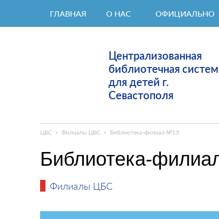
ГЛАВНАЯ
О НАС
ОФИЦИАЛЬНО
Централизованная
библиотечная систем
для детей г.
Севастополя
ЦБС
›
Филиалы ЦБС
›
Библиотека-филиал №13
Библиотека-филиа
Филиалы ЦБС