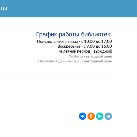
КТЫ
График работы библиотек:
Понедельник-пятница - с 10:00 до 17:00
Воскресенье - с 9:00 до 16:00
(в летний период - выходной)
Суббота - выходной день
Последний день месяца - санитарный день