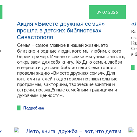
09.07.2026
Акция «Вместе дружная семья»
«
прошла в детских библиотеках
Ка
Севастополя
св
Ка
Семья – самое главное в нашей жизни, это
Се
,
близкие и родные люди, кого мы любим, с кого
в 
берём пример. Именно в семье мы учимся читать,
открываем для себя книгу. Ко Дню семьи, любви
и верности детские библиотеки Севастополя
провели акцию «Вместе дружная семья». Для
юных читателей подготовили познавательные
программы, викторины, творческие занятия и
встречи, посвящённые семейным традициям и
духовным ценностям.
Подробнее