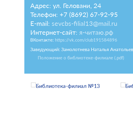
Адрес: ул. Геловани, 24
Телефон: +7 (8692) 67-92-95
E-mail:
sevcbs-filial13@mail.ru
Интернет-сайт:
я-читаю.рф
ВКонтакте:
https://vk.com/club191584896
Заведующий: Замолотнева Наталья Анатолье
Положение о библиотеке-филиале (.pdf)