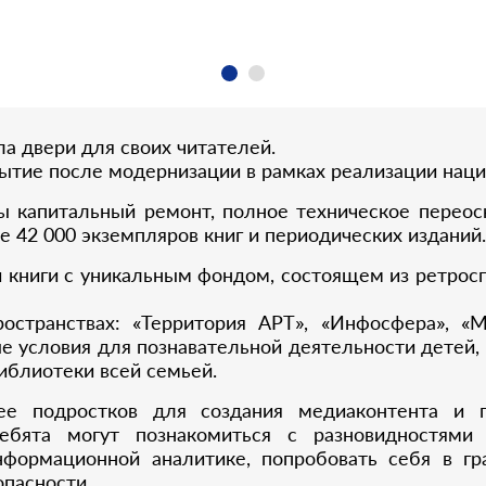
а двери для своих читателей.
рытие после модернизации в рамках реализации наци
ы капитальный ремонт, полное техническое переос
е 42 000 экземпляров книг и периодических изданий.
 книги с уникальным фондом, состоящем из ретрос
странствах: «Территория АРТ», «Инфосфера», «М
е условия для познавательной деятельности детей, 
иблиотеки всей семьей.
е подростков для создания медиаконтента и пр
ребята могут познакомиться с разновидностями 
формационной аналитике, попробовать себя в гр
пасности.