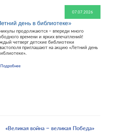
07.07.2026
Летний день в библиотеке»
никулы продолжаются – впереди много
ободного времени и ярких впечатлений!
ждый четверг детские библиотеки
вастополя приглашают на акцию «Летний день
библиотеке».
Подробнее