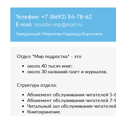
Телефон: +7 (8692) 54-78-62
E-mail:
sevcbs-mp@mail.ru
Заведующий: Миронова Надежда Борисовна
Отдел *Мир подростка* - это
около 40 тысяч книг;
около 30 названий газет и журналов.
Структура отдела:
Абонемент обслуживания читателей 5-6
Абонемент обслуживания читателей 7-9
Читальный зал обслуживания читателей 
Книгохранение.