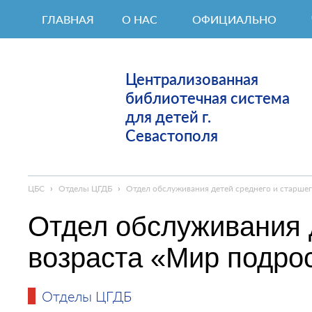
ГЛАВНАЯ
О НАС
ОФИЦИАЛЬНО
Централизованная
библиотечная система
для детей г.
Севастополя
ЦБС
›
Отделы ЦГДБ
›
Отдел обслуживания детей среднего и старше
Отдел обслуживания 
возраста «Мир подро
Отделы ЦГДБ