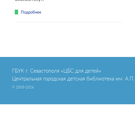
Подробнее
ГБУК г. Севастополя «ЦБС для детей»
Центральная городская детская библиотека им. А.П.
© 2003-2026.