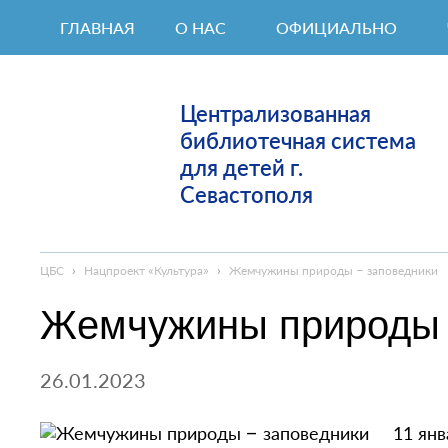
ГЛАВНАЯ
О НАС
ОФИЦИАЛЬНО
Централизованная
библиотечная система
для детей г.
Севастополя
ЦБС
›
Нацпроект «Культура»
›
Жемчужины природы – заповедники
Жемчужины природы 
26.01.2023
11 янв