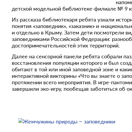
напом
детской модельной библиотеке-филиале № 9 к
Из рассказа библиотекаря ребята узнали истор
понятия «заповедник», «заказник» и «национал
и отдельно в Крыму. Затем дети посмотрели ви
заповедниками Российской Федерации: разнооб
достопримечательностей этих территорий.
Далее на сенсорной панели ребята собрали паз
восстановления популяции которого и был созд
обитают в той или иной заповедной зоне и как
интерактивной викторины «Что вы знаете о зап
протяжении всего мероприятия. В игре-пантом
завершили эко-игру, пообещав заботиться об 