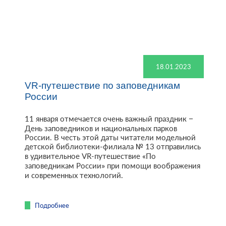
18.01.2023
VR-путешествие по заповедникам
России
11 января отмечается очень важный праздник –
День заповедников и национальных парков
России. В честь этой даты читатели модельной
детской библиотеки-филиала № 13 отправились
в удивительное VR-путешествие «По
заповедникам России» при помощи воображения
и современных технологий.
Подробнее