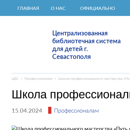
ГЛАВНАЯ
О НАС
ОФИЦИАЛЬНО
Централизованная
библиотечная система
для детей г.
Севастополя
ЦБС
›
Профессионалам
›
Школа профессионального мастерства «Пут
Школа профессиональ
15.04.2024
Профессионалам