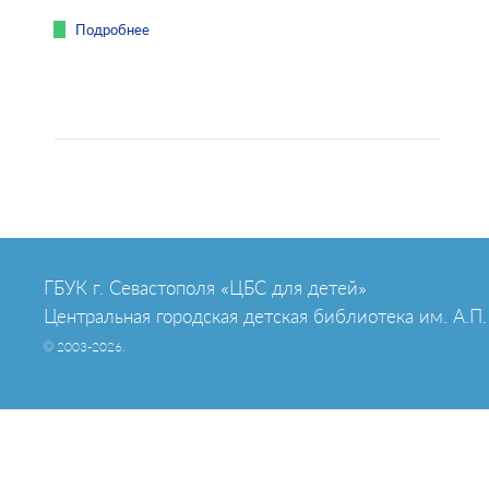
Подробнее
ГБУК г. Севастополя «ЦБС для детей»
Центральная городская детская библиотека им. А.П.
© 2003-2026.