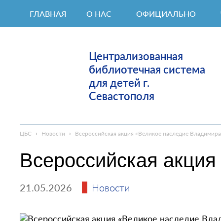
ГЛАВНАЯ
О НАС
ОФИЦИАЛЬНО
Централизованная
библиотечная система
для детей г.
Севастополя
ЦБС
›
Новости
›
Всероссийская акция «Великое наследие Владимира
Всероссийская акция
21.05.2026
Новости