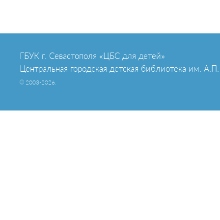
ГБУК г. Севастополя «ЦБС для детей»
Центральная городская детская библиотека им. А.П.
© 2003-2026.