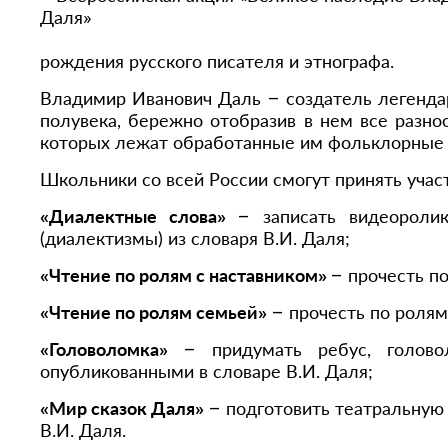
рождения русского писателя и этнографа.
Владимир Иванович Даль – создатель легендар
полувека, бережно отобразив в нем все разноо
которых лежат обработанные им фольклорные
Школьники со всей России смогут принять учас
«Диалектные слова»
– записать видеоролик
(диалектизмы) из словаря В.И. Даля;
«Чтение по ролям с наставником»
– прочесть по
«Чтение по ролям семьей»
– прочесть по ролям
«Головоломка»
– придумать ребус, головол
опубликованными в словаре В.И. Даля;
«Мир сказок Даля»
– подготовить театральную 
В.И. Даля.