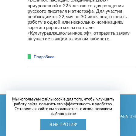
приуроченной к 225-летию со дня рождения
русского писателя и этнографа. Для участия
необходимо с 22 мая по 30 июня подготовить
работу в одной или нескольких номинациях,
зарегистрироваться на портале
«Культурадляшкольников.рф», отправить заявку
на участие в акции в личном кабинете.
Подробнее
Мы используем файлы cookie для того, чтобы улучшить
работу сайта, повысить его эффективность и удобство.
ГБУК г. Севастополя «ЦБС для детей»
Оставаясь на сайте вы соглашаетесь с использованием
файлов cookie
Центральная городская детская библиотека им.
Я НЕ ПРОТИВ!
© 2003-2026.