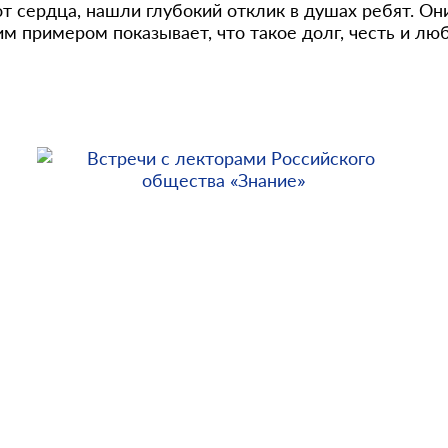
т сердца, нашли глубокий отклик в душах ребят. Он
им примером показывает, что такое долг, честь и лю