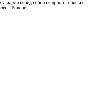
и увидели перед собой не просто героя из
бовь к Родине.