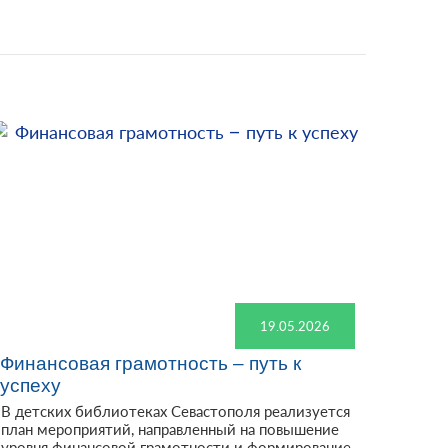
19.05.2026
Финансовая грамотность – путь к
успеху
В детских библиотеках Севастополя реализуется
план мероприятий, направленный на повышение
уровня финансовой грамотности и формирование