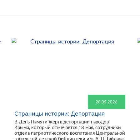
20.05.2026
Страницы истории: Депортация
В День Памяти жертв депортации народов
Крыма, который отмечается 18 мая, сотрудники
отдела патриотического воспитания Центральной
городской детской библиотеки им. А. П. Гайдара