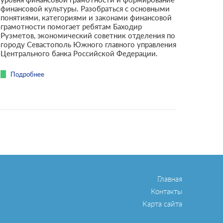
финансовой культуры. Разобраться с основными
понятиями, категориями и законами финансовой
грамотности помогает ребятам Баходир
Рузметов, экономический советник отделения по
городу Севастополь Южного главного управления
Центрального банка Российской Федерации.
Подробнее
Главная
Контакты
Карта сайта