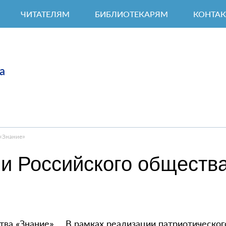
ЧИТАТЕЛЯМ
БИБЛИОТЕКАРЯМ
КОНТА
а
 «Знание»
ми Российского обществ
В рамках реализации патриотического