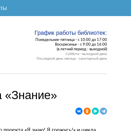
КТЫ
График работы библиотек:
Понедельник-пятница - с 10:00 до 17:00
Воскресенье - с 9:00 до 16:00
(в летний период - выходной)
Суббота - выходной день
Последний день месяца - санитарный день
а «Знание»
 проекта «Я знаю! Я горжусь!» и цикла