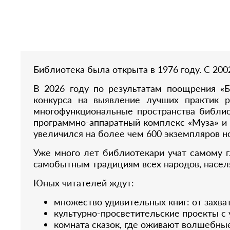
Библиотека была открыта в 1976 году. С 20
В 2026 году по результатам поощрения «
конкурса на выявление лучших практик 
многофункциональные пространства библио
программно-аппаратный комплекс «Муза» и
увеличился на более чем 600 экземпляров но
Уже много лет библиотекари учат самому 
самобытным традициям всех народов, насе
Юных читателей ждут:
множество удивительных книг: от захв
культурно-просветительские проекты с
комната сказок, где оживают волшебные