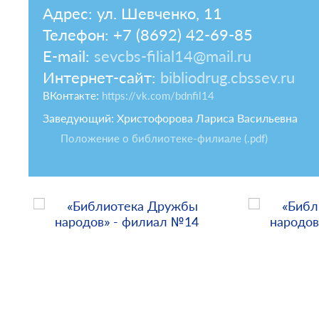
Адрес: ул. Шевченко, 11
Телефон: +7 (8692) 42-69-85
E-mail:
sevcbs-filial14@mail.ru
Интернет-сайт:
bibliodrug.cbssev.ru
ВКонтакте:
https://vk.com/bdnfil14
Заведующий: Христофорова Лариса Васильевна
Положение о библиотеке-филиале (.pdf)