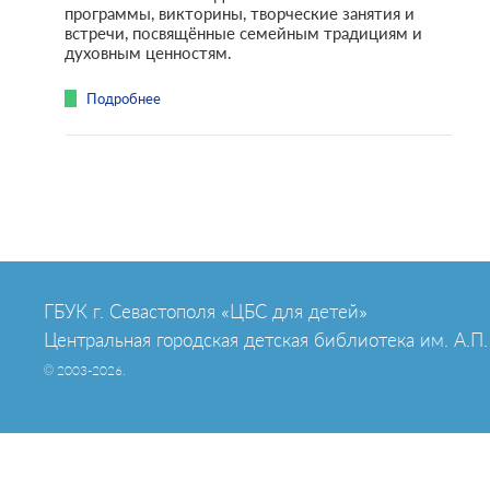
программы, викторины, творческие занятия и
встречи, посвящённые семейным традициям и
духовным ценностям.
Подробнее
ГБУК г. Севастополя «ЦБС для детей»
Центральная городская детская библиотека им. А.П.
© 2003-2026.