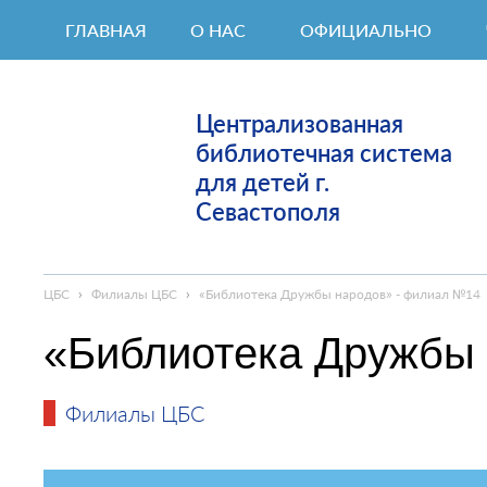
ГЛАВНАЯ
О НАС
ОФИЦИАЛЬНО
Централизованная
библиотечная система
для детей г.
Севастополя
ЦБС
›
Филиалы ЦБС
›
«Библиотека Дружбы народов» - филиал №14
«Библиотека Дружбы
Филиалы ЦБС