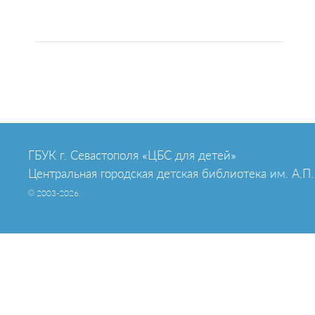
ГБУК г. Севастополя «ЦБС для детей»
Центральная городская детская библиотека им. А.П.
© 2003-2026.