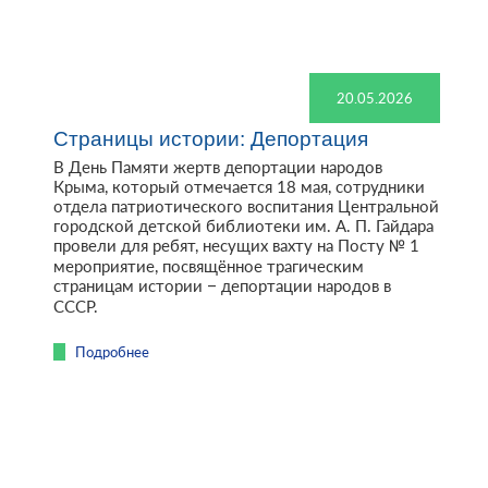
20.05.2026
Страницы истории: Депортация
В День Памяти жертв депортации народов
Крыма, который отмечается 18 мая, сотрудники
отдела патриотического воспитания Центральной
городской детской библиотеки им. А. П. Гайдара
провели для ребят, несущих вахту на Посту № 1
мероприятие, посвящённое трагическим
страницам истории – депортации народов в
СССР.
Подробнее